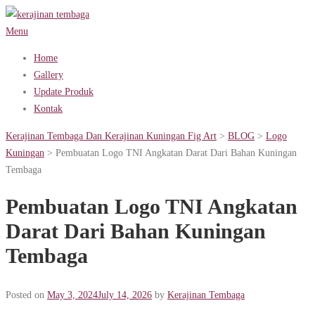
Skip
to
Menu
content
Home
Gallery
Update Produk
Kontak
Kerajinan Tembaga Dan Kerajinan Kuningan Fig Art
>
BLOG
>
Logo
Kuningan
>
Pembuatan Logo TNI Angkatan Darat Dari Bahan Kuningan
Tembaga
Pembuatan Logo TNI Angkatan
Darat Dari Bahan Kuningan
Tembaga
Posted on
May 3, 2024
July 14, 2026
by
Kerajinan Tembaga