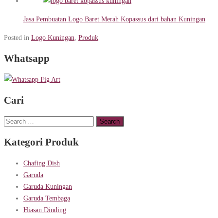
Jasa Pembuatan Logo Baret Merah Kopassus dari bahan Kuningan
Posted in
Logo Kuningan
,
Produk
Whatsapp
Cari
Search
for:
Kategori Produk
Chafing Dish
Garuda
Garuda Kuningan
Garuda Tembaga
Hiasan Dinding