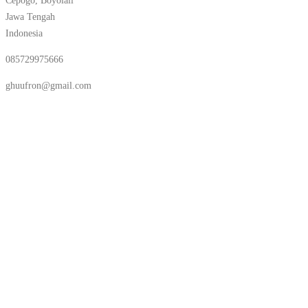
Jawa Tengah
Indonesia
085729975666
ghuufron@gmail.com
Lokasi