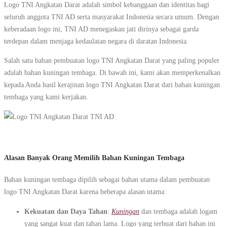
Logo TNI Angkatan Darat adalah simbol kebanggaan dan identitas bagi
seluruh anggota TNI AD serta masyarakat Indonesia secara umum. Dengan
keberadaan logo ini, TNI AD menegaskan jati dirinya sebagai garda
terdepan dalam menjaga kedaulatan negara di daratan Indonesia.
Salah satu bahan pembuatan logo TNI Angkatan Darat yang paling populer
adalah bahan kuningan tembaga. Di bawah ini, kami akan memperkenalkan
kepada Anda hasil kerajinan logo TNI Angkatan Darat dari bahan kuningan
tembaga yang kami kerjakan.
Alasan Banyak Orang Memilih Bahan Kuningan Tembaga
Bahan kuningan tembaga dipilih sebagai bahan utama dalam pembuatan
logo TNI Angkatan Darat karena beberapa alasan utama:
Kekuatan dan Daya Tahan
:
Kuningan
dan tembaga adalah logam
yang sangat kuat dan tahan lama. Logo yang terbuat dari bahan ini