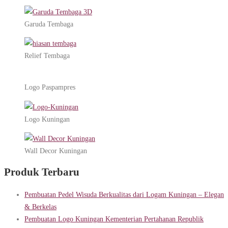
Garuda Tembaga
Relief Tembaga
Logo Paspampres
Logo Kuningan
Wall Decor Kuningan
Produk Terbaru
Pembuatan Pedel Wisuda Berkualitas dari Logam Kuningan – Elegan
& Berkelas
Pembuatan Logo Kuningan Kementerian Pertahanan Republik