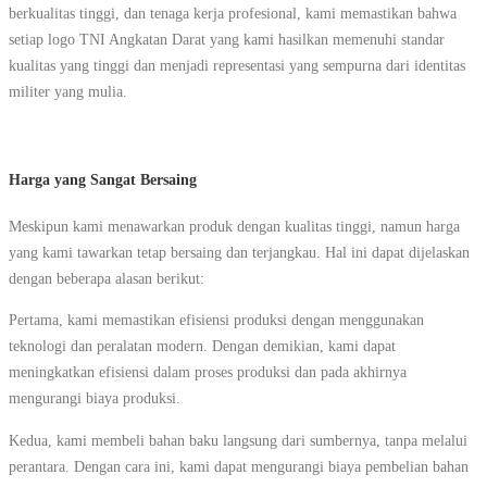
berkualitas tinggi, dan tenaga kerja profesional, kami memastikan bahwa
setiap logo TNI Angkatan Darat yang kami hasilkan memenuhi standar
kualitas yang tinggi dan menjadi representasi yang sempurna dari identitas
militer yang mulia.
Harga yang Sangat Bersaing
Meskipun kami menawarkan produk dengan kualitas tinggi, namun harga
yang kami tawarkan tetap bersaing dan terjangkau. Hal ini dapat dijelaskan
dengan beberapa alasan berikut:
Pertama, kami memastikan efisiensi produksi dengan menggunakan
teknologi dan peralatan modern. Dengan demikian, kami dapat
meningkatkan efisiensi dalam proses produksi dan pada akhirnya
mengurangi biaya produksi.
Kedua, kami membeli bahan baku langsung dari sumbernya, tanpa melalui
perantara. Dengan cara ini, kami dapat mengurangi biaya pembelian bahan