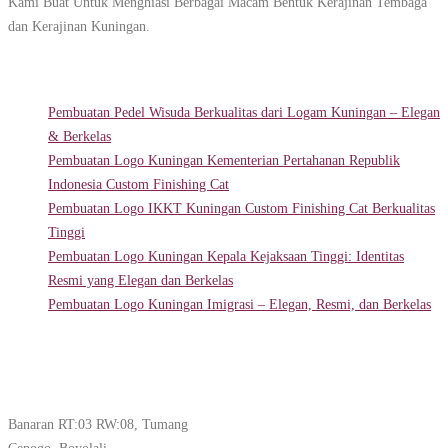
Kami Buat Untuk Menghiasi Berbagai Macam Bentuk Kerajinan Tembaga
dan Kerajinan Kuningan.
Artikel Terbaru
Pembuatan Pedel Wisuda Berkualitas dari Logam Kuningan – Elegan
& Berkelas
Pembuatan Logo Kuningan Kementerian Pertahanan Republik
Indonesia Custom Finishing Cat
Pembuatan Logo IKKT Kuningan Custom Finishing Cat Berkualitas
Tinggi
Pembuatan Logo Kuningan Kepala Kejaksaan Tinggi: Identitas
Resmi yang Elegan dan Berkelas
Pembuatan Logo Kuningan Imigrasi – Elegan, Resmi, dan Berkelas
Hubungi Kami
Muhammad Ghufron
Banaran RT:03 RW:08, Tumang
Cepogo, Boyolali