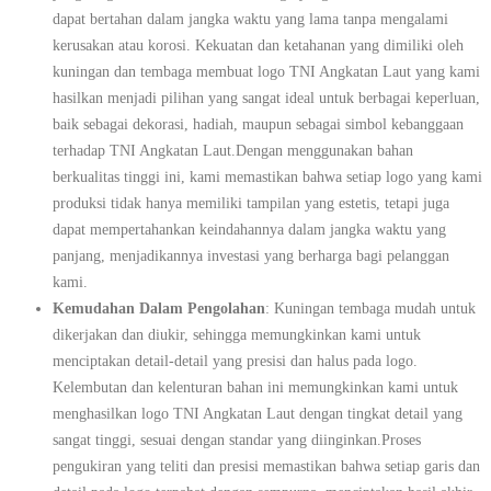
dapat bertahan dalam jangka waktu yang lama tanpa mengalami
kerusakan atau korosi. Kekuatan dan ketahanan yang dimiliki oleh
kuningan dan tembaga membuat logo TNI Angkatan Laut yang kami
hasilkan menjadi pilihan yang sangat ideal untuk berbagai keperluan,
baik sebagai dekorasi, hadiah, maupun sebagai simbol kebanggaan
terhadap TNI Angkatan Laut.Dengan menggunakan bahan
berkualitas tinggi ini, kami memastikan bahwa setiap logo yang kami
produksi tidak hanya memiliki tampilan yang estetis, tetapi juga
dapat mempertahankan keindahannya dalam jangka waktu yang
panjang, menjadikannya investasi yang berharga bagi pelanggan
kami.
Kemudahan Dalam Pengolahan
: Kuningan tembaga mudah untuk
dikerjakan dan diukir, sehingga memungkinkan kami untuk
menciptakan detail-detail yang presisi dan halus pada logo.
Kelembutan dan kelenturan bahan ini memungkinkan kami untuk
menghasilkan logo TNI Angkatan Laut dengan tingkat detail yang
sangat tinggi, sesuai dengan standar yang diinginkan.Proses
pengukiran yang teliti dan presisi memastikan bahwa setiap garis dan