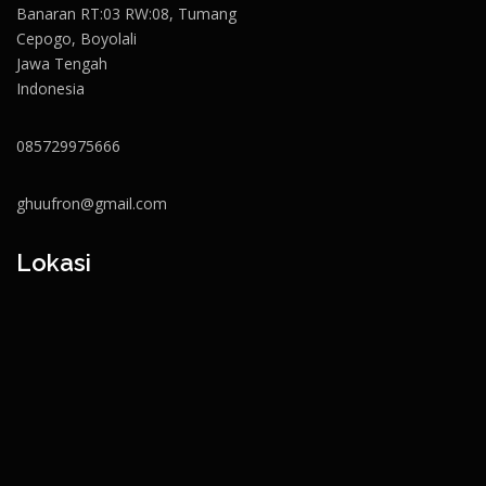
Banaran RT:03 RW:08, Tumang
Cepogo, Boyolali
Jawa Tengah
Indonesia
085729975666
ghuufron@gmail.com
Lokasi