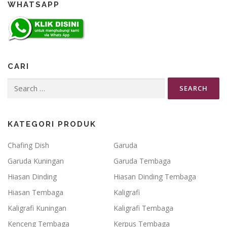
WHATSAPP
CARI
Search
for:
KATEGORI PRODUK
Chafing Dish
Garuda
Garuda Kuningan
Garuda Tembaga
Hiasan Dinding
Hiasan Dinding Tembaga
Hiasan Tembaga
Kaligrafi
Kaligrafi Kuningan
Kaligrafi Tembaga
Kenceng Tembaga
Kerpus Tembaga