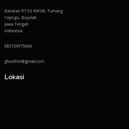
Banaran RT:03 RW:08, Tumang
Cepogo, Boyolali
Jawa Tengah
Indonesia
085729975666
ghuufron@gmail.com
Lokasi