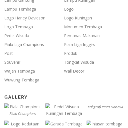
Lampu Gantung
Lampu Kuningan
Lampu Tembaga
Logo
Logo Harley Davidson
Logo Kuningan
Logo Tembaga
Monumen Tembaga
Pedel Wisuda
Pemanas Makanan
Piala Liga Champions
Piala Liga Inggirs
Post
Produk
Souvenir
Tongkat Wisuda
Wajan Tembaga
Wall Decor
Wuwung Tembaga
GALLERY
Kaligrafi Pintu Nabawi
Piala Champions