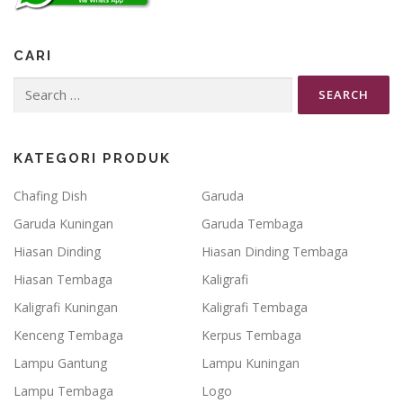
CARI
Search
for:
KATEGORI PRODUK
Chafing Dish
Garuda
Garuda Kuningan
Garuda Tembaga
Hiasan Dinding
Hiasan Dinding Tembaga
Hiasan Tembaga
Kaligrafi
Kaligrafi Kuningan
Kaligrafi Tembaga
Kenceng Tembaga
Kerpus Tembaga
Lampu Gantung
Lampu Kuningan
Lampu Tembaga
Logo